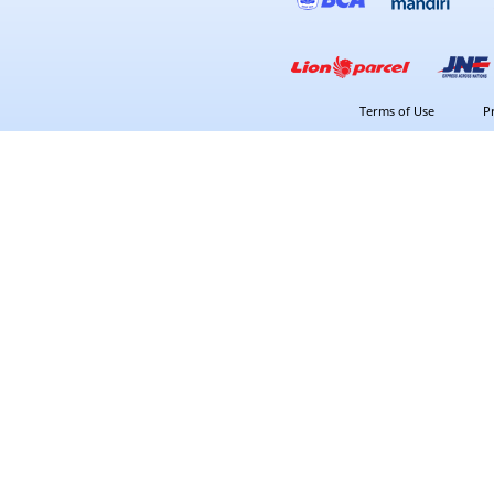
Terms of Use
P