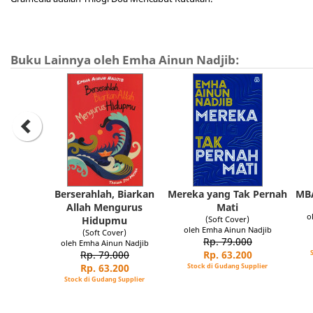
Buku Lainnya oleh Emha Ainun Nadjib:
Berserahlah, Biarkan
Mereka yang Tak Pernah
MB
Allah Mengurus
Mati
o
Hidupmu
(Soft Cover)
oleh Emha Ainun Nadjib
(Soft Cover)
Rp. 79.000
oleh Emha Ainun Nadjib
Rp. 79.000
Rp. 63.200
Rp. 63.200
Stock di Gudang Supplier
Stock di Gudang Supplier