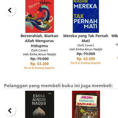
Berserahlah, Biarkan
Mereka yang Tak Pernah
MB
Allah Mengurus
Mati
o
Hidupmu
(Soft Cover)
oleh Emha Ainun Nadjib
(Soft Cover)
Rp. 79.000
oleh Emha Ainun Nadjib
Rp. 79.000
Rp. 63.200
Rp. 63.200
Stock di Gudang Supplier
Stock di Gudang Supplier
Pelanggan yang membeli buku ini juga membeli: