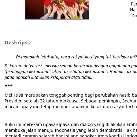
Pe
Ha
Di
Deskripsi:
Di manakah letak kita, para rakyat kecil yang tak berdaya ini?
Di koran, di televisi, mereka semua berbicara dengan gagah dan 
“pembagian kekuasaan” atau “perebutan kekuasaan”. Hampir tak ad
pada apakah kita akan kelaparan atau tidak.
***
Mei 1998 merupakan tonggak penting bagi perubahan nasib b
Presiden setelah 32 tahun berkuasa. Sebagai pemimpin, Soeha
macam apa yang tetap mempertahankan ketakutan rakyat ter
Buku ini merekam upaya-upaya dan dialog yang dilakukan Emha
membuka jalan menuju Indonesia yang lebih demokratis. Tak ha
menjadi catatan sejarah bagi silang sengkarutnya kondisi Indon